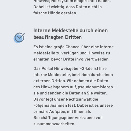
Hinweisgebersystem eingerichtet haben. 
Dabei ist wichtig, dass Daten nicht in 
falsche Hände geraten. 
Interne Meldestelle durch einen 
beauftragten Dritten
Es ist eine große Chance, über eine interne 
Meldestelle zu verfügen und Hinweise zu 
erhalten, bevor Dritte involviert werden. 
Das Portal Hinweisgeber-24.de ist Ihre 
interne Meldestelle, betrieben durch einen 
externen Dritten. Wir nehmen die Daten 
des Hinweisgebers auf, pseudonymisieren 
sie und senden die Daten an Sie weiter. 
Davor legt unser Rechtsanwalt die 
Folgemaßnahmen fest. Dabei ist es unsere 
primäre Aufgabe, mit Ihnen als 
Beschäftigungsgeber vertrauensvoll 
zusammenzuarbeiten.