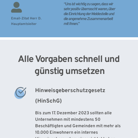
“Uns ist wichtig zu sagen, dass wir 
sehr positiv überrascht waren, über 
die Einrichtung der Meldestelle und 
Email-Zitat Herr D.
die angenehme Zusammenarbeit 
mit Ihnen.”
Hauptamtsleiter
Alle Vorgaben schnell und 
günstig umsetzen
Hinweisgeberschutzgesetz 
(HinSchG)
Bis zum 17. Dezember 2023 sollten alle 
Unternehmen mit mindestens 50 
Beschäftigten und Gemeinden mit mehr als 
10.000 Einwohnern ein internes 