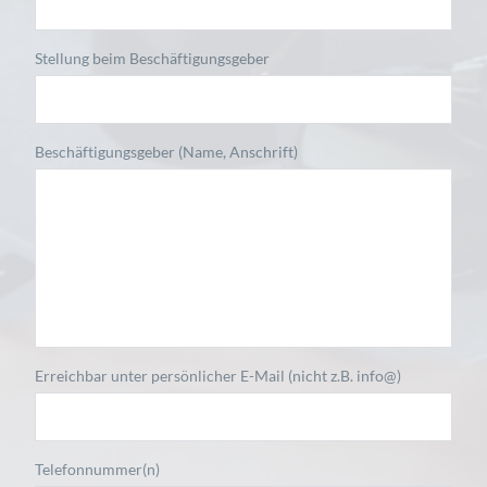
Stellung beim Beschäftigungsgeber
Beschäftigungsgeber (Name, Anschrift)
Erreichbar unter persönlicher E-Mail (nicht z.B. info@)
Telefonnummer(n)