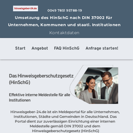
0049 7851 95788-19
Umsetzung des HinSchG nach DIN 37002 für 
Unternehmen, Kommunen und staatl. Institutionen
Kontaktdaten
Start
Angebot
FAQ HinSchG
Anfrage starten!
Das Hinweisgeberschutzgesetz 
(HinSchG)
Effektive interne Meldestelle für alle 
Institutionen
Hinweisgeber-24.de ist ein Meldeportal für alle Unternehmen, 
Institutionen, Städte und Gemeinden in Deutschland. Das 
Portal dient zur zuverlässigen Einrichtung einer internen 
Meldestelle gemäß DIN 37002 und dem 
Hinweisgeberschutzgesetz (HinSchG)