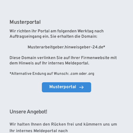
Musterportal
Wir richten ihr Portal am folgenden Werktag nach 
Auftragseingang ein. Sie erhalten die Domain:
Musterarbeitgeber.hinweisgeber-24.de*
Diese Domain verlinken Sie auf Ihrer Firmenwebsite mit 
dem Hinweis auf Ihr internes Meldeportal.
*Alternative Endung auf Wunsch: .com oder .org 
Musterportal
Unsere Angebot!
Wir halten Ihnen den Rücken frei und kümmern uns um 
Ihr internes Meldeportal nach 