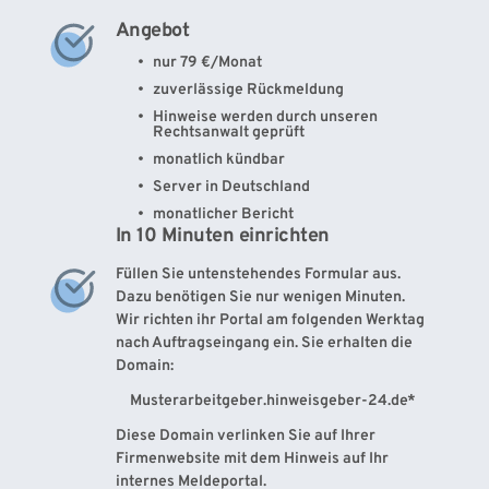
Angebot 
nur 79 €/Monat
zuverlässige Rückmeldung
Hinweise werden durch unseren 
Rechtsanwalt geprüft
monatlich kündbar
Server in Deutschland 
monatlicher Bericht
In 10 Minuten einrichten
Füllen Sie untenstehendes Formular aus. 
Dazu benötigen Sie nur wenigen Minuten. 
Wir richten ihr Portal am folgenden Werktag 
nach Auftragseingang ein. Sie erhalten die 
Domain:
 Musterarbeitgeber.hinweisgeber-24.de*
Diese Domain verlinken Sie auf Ihrer 
Firmenwebsite mit dem Hinweis auf Ihr 
internes Meldeportal.